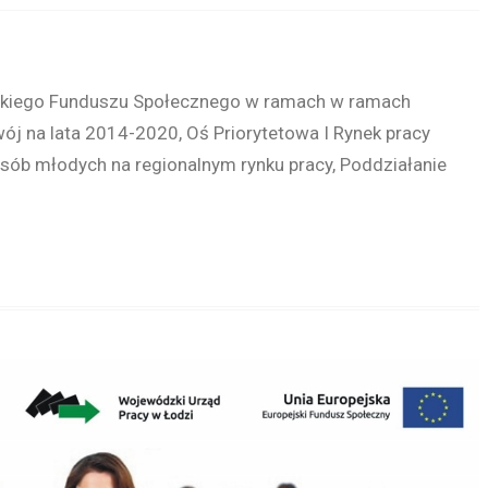
skiego Funduszu Społecznego w ramach w ramach
 na lata 2014-2020, Oś Priorytetowa I Rynek pracy
osób młodych na regionalnym rynku pracy, Poddziałanie