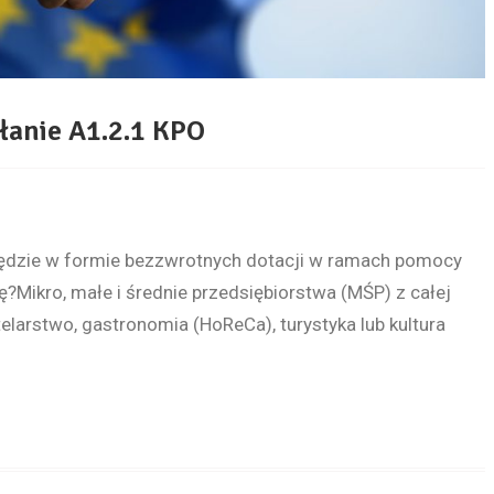
łanie A1.2.1 KPO
będzie w formie bezzwrotnych dotacji w ramach pomocy
?Mikro, małe i średnie przedsiębiorstwa (MŚP) z całej
elarstwo, gastronomia (HoReCa), turystyka lub kultura