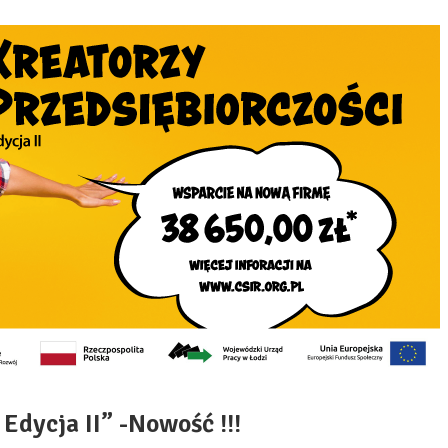
Edycja II” -Nowość !!!