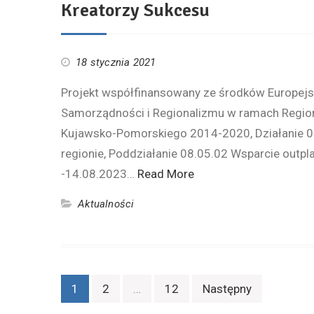
Kreatorzy Sukcesu
18 stycznia 2021
Projekt współfinansowany ze środków Europej
Samorządności i Regionalizmu w ramach Regi
Kujawsko-Pomorskiego 2014-2020, Działanie 0
regionie, Poddziałanie 08.05.02 Wsparcie out
-14.08.2023…
Read More
Aktualności
Nawigacja
1
2
…
12
Następny