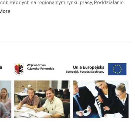
osób młodych na regionalnym rynku pracy, Poddziałanie
More