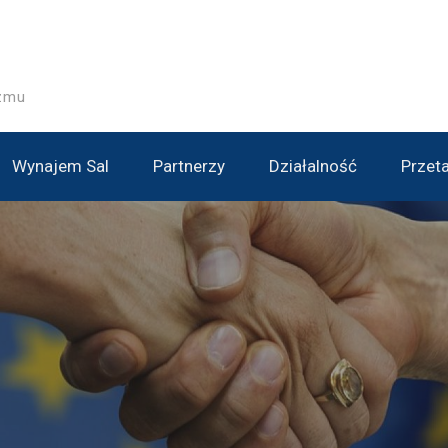
izmu
Wynajem Sal
Partnerzy
Działalność
Przet