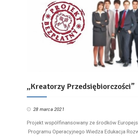
„Kreatorzy Przedsiębiorczości”
28 marca 2021
Projekt współfinansowany ze środków Europej
Programu Operacyjnego Wiedza Edukacja Rozwój