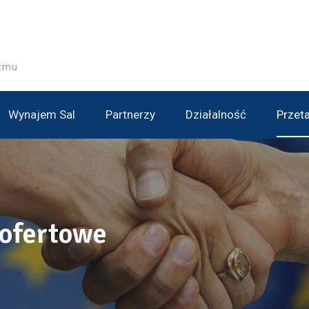
izmu
Wynajem Sal
Partnerzy
Działalność
Przet
 ofertowe