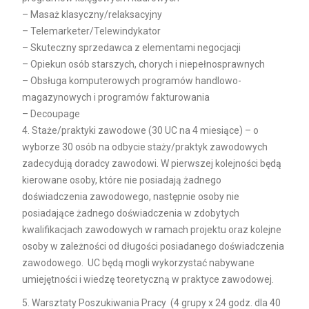
– Masaż klasyczny/relaksacyjny
– Telemarketer/Telewindykator
– Skuteczny sprzedawca z elementami negocjacji
– Opiekun osób starszych, chorych i niepełnosprawnych
– Obsługa komputerowych programów handlowo-
magazynowych i programów fakturowania
– Decoupage
4. Staże/praktyki zawodowe (30 UC na 4 miesiące) – o
wyborze 30 osób na odbycie staży/praktyk zawodowych
zadecydują doradcy zawodowi. W pierwszej kolejności będą
kierowane osoby, które nie posiadają żadnego
doświadczenia zawodowego, następnie osoby nie
posiadające żadnego doświadczenia w zdobytych
kwalifikacjach zawodowych w ramach projektu oraz kolejne
osoby w zależności od długości posiadanego doświadczenia
zawodowego. UC będą mogli wykorzystać nabywane
umiejętności i wiedzę teoretyczną w praktyce zawodowej.
5. Warsztaty Poszukiwania Pracy (4 grupy x 24 godz. dla 40