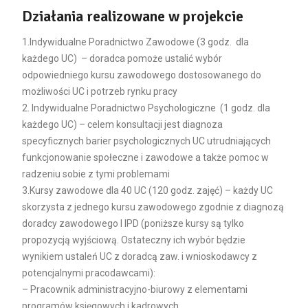
Działania realizowane w projekcie
1.Indywidualne Poradnictwo Zawodowe (3 godz. dla
każdego UC) – doradca pomoże ustalić wybór
odpowiedniego kursu zawodowego dostosowanego do
możliwości UC i potrzeb rynku pracy
2. Indywidualne Poradnictwo Psychologiczne (1 godz. dla
każdego UC) – celem konsultacji jest diagnoza
specyficznych barier psychologicznych UC utrudniających
funkcjonowanie społeczne i zawodowe a także pomoc w
radzeniu sobie z tymi problemami
3.Kursy zawodowe dla 40 UC (120 godz. zajęć) – każdy UC
skorzysta z jednego kursu zawodowego zgodnie z diagnozą
doradcy zawodowego I IPD (poniższe kursy są tylko
propozycją wyjściową. Ostateczny ich wybór będzie
wynikiem ustaleń UC z doradcą zaw. i wnioskodawcy z
potencjalnymi pracodawcami):
– Pracownik administracyjno-biurowy z elementami
programów księgowych i kadrowych