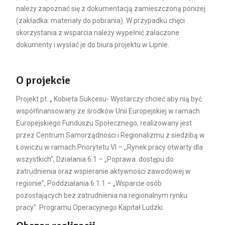
należy zapoznać się z dokumentacją zamieszczoną poniżej
(zakładka: materiały do pobrania). W przypadku chęci
skorzystania z wsparcia należy wypełnić załaczone
dokumenty i wysłać je do biura projektu w Lipnie.
O projekcie
Projekt pt. „ Kobieta Sukcesu- Wystarczy chcieć aby nią być
współfinansowany ze środków Unii Europejskiej w ramach
Europejskiego Funduszu Społecznego, realizowany jest
przez Centrum Samorządności i Regionalizmu z siedzibą w
Łowiczu w ramach Priorytetu VI – ,,Rynek pracy otwarty dla
wszystkich”, Działania 6.1 – „Poprawa dostępu do
zatrudnienia oraz wspieranie aktywności zawodowej w
regionie”, Poddziałania 6.1.1 – „Wsparcie osób
pozostających bez zatrudnienia na regionalnym rynku
pracy” Programu Operacyjnego Kapitał Ludzki.