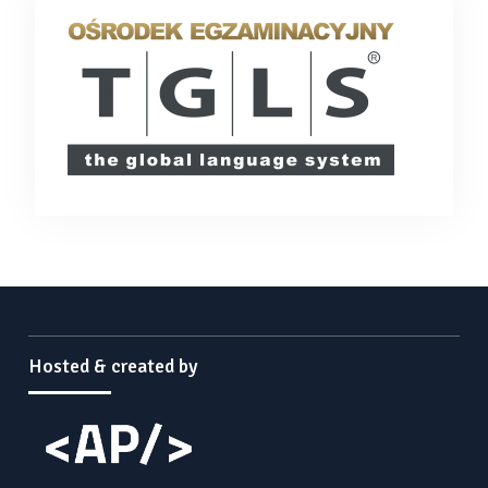
Hosted & created by