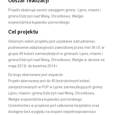
Obszar realizacji
Projekt obejmuje swoim zasięgiem gminy : Lipno, miasto i
gmina Dobrzyń nad Wisłą, Chrostkowo, Wielgie
województwa kujawsko-pomorskiego.
Cel projektu
Głównym celem projektu jest uzyskanie zatrudnienia i
podniesienie adaptacyjności zawodowej przez min 36 UC w
grupie 40 kobiet zamieszkałych w gminach: Lipno, miasto i
gmina Dobrzyń nad Wisłą, Chrostkowo, Wielgie w okresie od
maja 2013r. do kwietnia 2014 r.
Do kogo skierowane jest wsparcie
Projekt skierowany jest do 40 bezrobotnych kobiet,
zarejestrowanych w PUP w Lipnie zamieszkujących gminy :
Lipno, miasto i gmina Dobrzyń nad Wisłą, Chrostkowo,
Wielgie województwa kujawsko-pomorskiego.
Uczestnictwo w projekcie jest całkowicie bezpłatne oraz
dostępne bez względu na stopień niepełnosprawności.