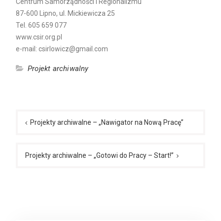
Centrum Samorządności i Regionalizmu
87-600 Lipno, ul. Mickiewicza 25
Tel. 605 659 077
www.csir.org.pl
e-mail:
csirlowicz@gmail.com
Projekt archiwalny
Nawigacja
wpisu
Projekty archiwalne – „Nawigator na Nową Pracę”
Projekty archiwalne – „Gotowi do Pracy – Start!”