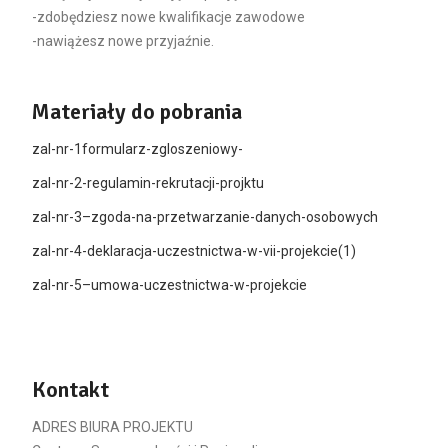
-zdobędziesz nowe kwalifikacje zawodowe
-nawiążesz nowe przyjaźnie.
Materiały do pobrania
zal-nr-1formularz-zgloszeniowy-
zal-nr-2-regulamin-rekrutacji-projktu
zal-nr-3–zgoda-na-przetwarzanie-danych-osobowych
zal-nr-4-deklaracja-uczestnictwa-w-vii-projekcie(1)
zal-nr-5–umowa-uczestnictwa-w-projekcie
Kontakt
ADRES BIURA PROJEKTU